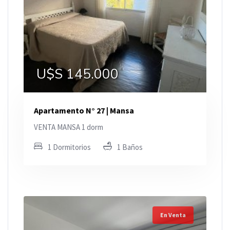
U$S 145.000
Apartamento N° 27 | Mansa
VENTA MANSA 1 dorm
1 Dormitorios
1 Baños
En Venta