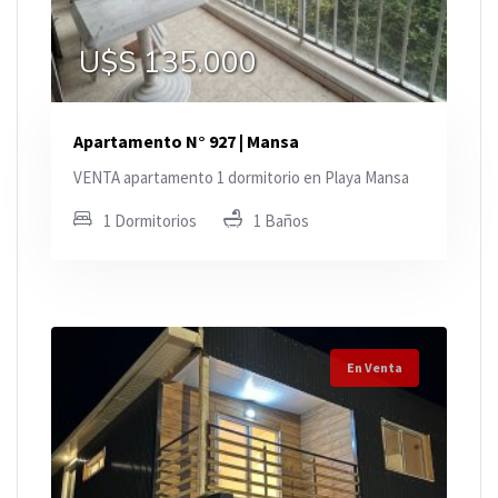
U$S 135.000
Apartamento N° 927 | Mansa
VENTA apartamento 1 dormitorio en Playa Mansa
1 Dormitorios
1 Baños
En Venta