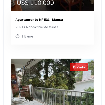
U$S 110.000
Apartamento N° 531 | Mansa
VENTA Monoambiente Mansa
1 Baños
En Venta