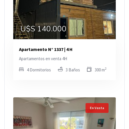
U$S 140.000
Apartamento N° 1337 | 4 H
Apartamentos en venta 4H
2
4 Dormitorios
3 Baños
300 m
En Venta