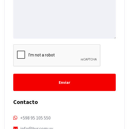
Enviar
Contacto
+598 95 105 550
info@byr.com.uy