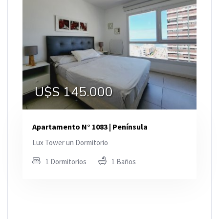
U$S 145.000
Apartamento N° 1083 | Península
Lux Tower un Dormitorio
1 Dormitorios
1 Baños