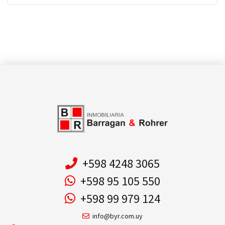
+598 4248 3065
+598 95 105 550
+598 99 979 124
info@byr.com.uy